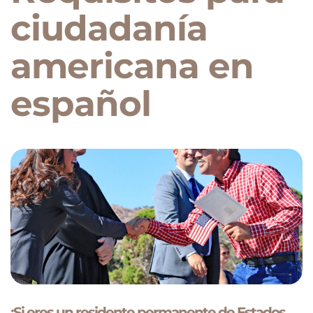
ciudadanía
americana en
español
¡Si eres un residente permanente de Estados