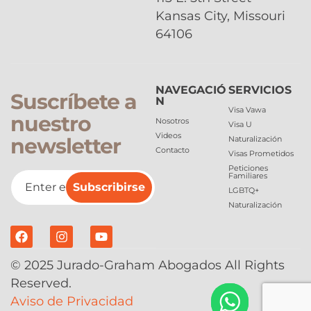
Kansas City, Missouri
64106
NAVEGACIÓ
SERVICIOS
Suscríbete a
N
Visa Vawa
nuestro
Nosotros
Visa U
Videos
newsletter
Naturalización
Contacto
Visas Prometidos
Peticiones
Familiares
Subscribirse
LGBTQ+
Naturalización
© 2025 Jurado-Graham Abogados All Rights
Reserved.
Aviso de Privacidad